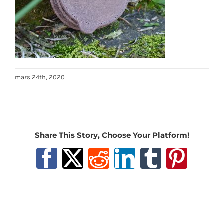
mars 24th, 2020
Share This Story, Choose Your Platform!
Facebook
X
Reddit
LinkedIn
Tumblr
Pinter