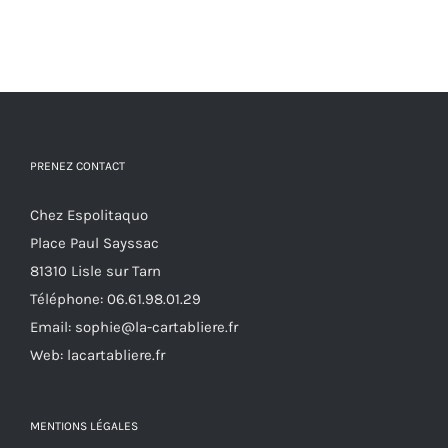
PRENEZ CONTACT
Chez Espolitaquo
Place Paul Sayssac
81310 Lisle sur Tarn
Téléphone:
06.61.98.01.29
Email:
sophie@la-cartabliere.fr
Web: lacartabliere.fr
MENTIONS LÉGALES