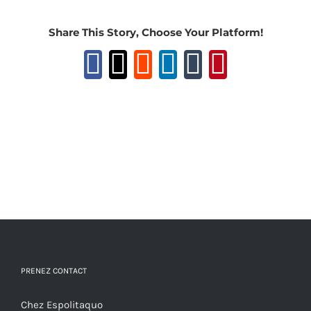
Share This Story, Choose Your Platform!
Facebook
X
Reddit
LinkedIn
Tumblr
Pinteres
PRENEZ CONTACT
Chez Espolitaquo