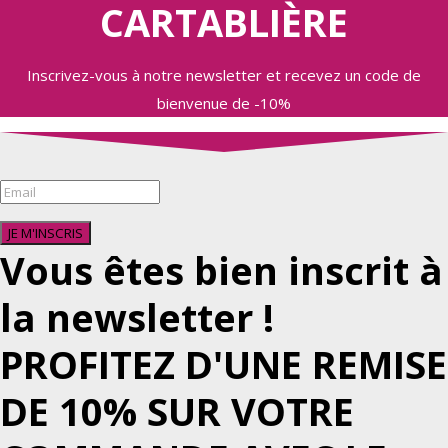
CARTABLIÈRE
Inscrivez-vous à notre newsletter et recevez un code de
bienvenue de -10%
JE M'INSCRIS
Vous êtes bien inscrit à
la newsletter !
PROFITEZ D'UNE REMISE
DE 10% SUR VOTRE