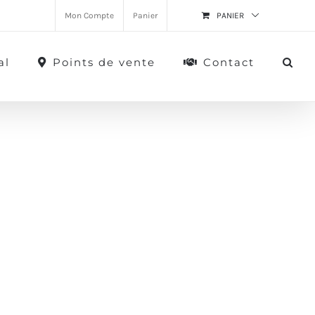
Mon Compte
Panier
PANIER
al
Points de vente
Contact