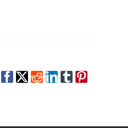
Facebook
X
Reddit
LinkedIn
Tumblr
Pinterest