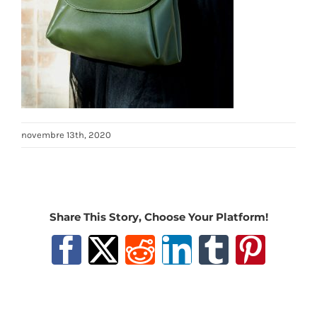
novembre 13th, 2020
Share This Story, Choose Your Platform!
Facebook
X
Reddit
LinkedIn
Tumblr
Pinter