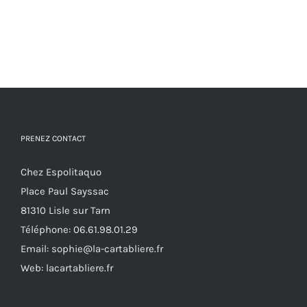
PRENEZ CONTACT
Chez Espolitaquo
Place Paul Sayssac
81310 Lisle sur Tarn
Téléphone:
06.61.98.01.29
Email:
sophie@la-cartabliere.fr
Web: lacartabliere.fr