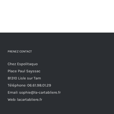
PRENEZ CONTACT
Chez Espolitaquo
Place Paul Sayssac
81310 Lisle sur Tarn
Téléphone:
06.61.98.01.29
Email:
sophie@la-cartabliere.fr
Web: lacartabliere.fr