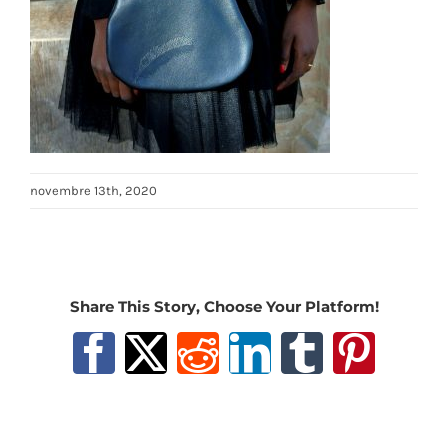
novembre 13th, 2020
Share This Story, Choose Your Platform!
Facebook
X
Reddit
LinkedIn
Tumblr
Pinter