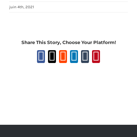
juin 4th, 2021
Share This Story, Choose Your Platform!
Facebook
X
Reddit
LinkedIn
Tumblr
Pinteres