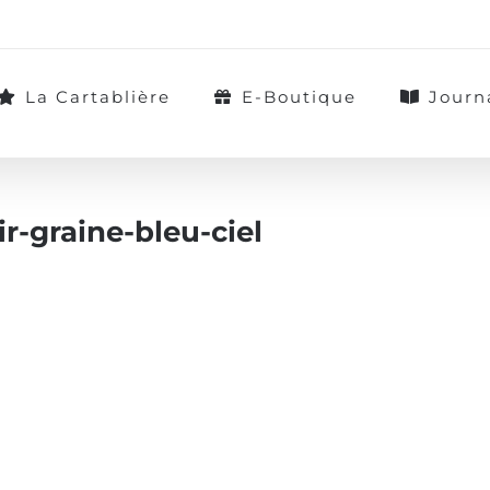
La Cartablière
E-Boutique
Journ
r-graine-bleu-ciel