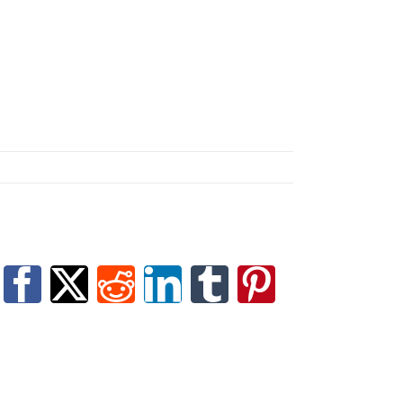
Facebook
X
Reddit
LinkedIn
Tumblr
Pinterest