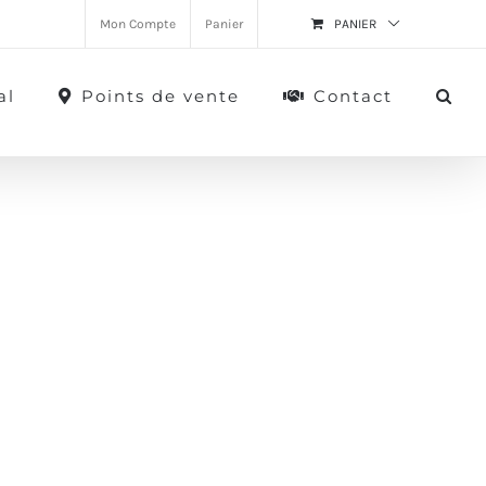
Mon Compte
Panier
PANIER
al
Points de vente
Contact