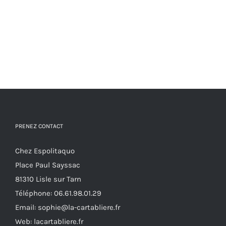
PRENEZ CONTACT
Chez Espolitaquo
Place Paul Sayssac
81310 Lisle sur Tarn
Téléphone:
06.61.98.01.29
Email:
sophie@la-cartabliere.fr
Web: lacartabliere.fr