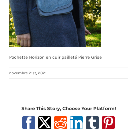
Pochette Horizon en cuir pailleté Pierre Grise
novembre 21st, 2021
Share This Story, Choose Your Platform!
Facebook
X
Reddit
LinkedIn
Tumblr
Pinter