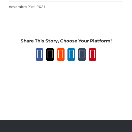
novembre 21st, 2021
Share This Story, Choose Your Platform!
Facebook
X
Reddit
LinkedIn
Tumblr
Pinteres