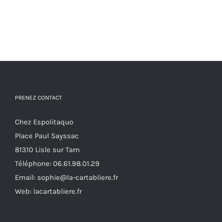
PRENEZ CONTACT
Chez Espolitaquo
Place Paul Sayssac
81310 Lisle sur Tarn
Téléphone:
06.61.98.01.29
Email:
sophie@la-cartabliere.fr
Web: lacartabliere.fr