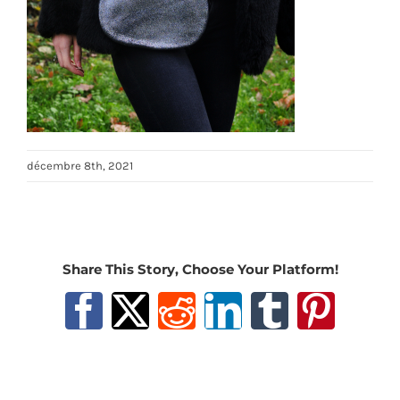
décembre 8th, 2021
Share This Story, Choose Your Platform!
Facebook
X
Reddit
LinkedIn
Tumblr
Pinter