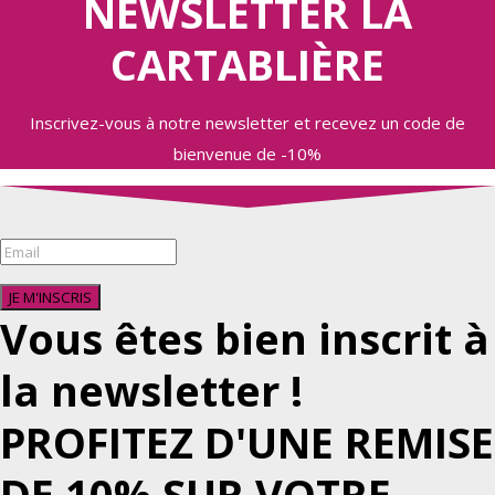
NEWSLETTER LA
CARTABLIÈRE
Inscrivez-vous à notre newsletter et recevez un code de
bienvenue de -10%
JE M'INSCRIS
Vous êtes bien inscrit à
la newsletter !
PROFITEZ D'UNE REMISE
DE 10% SUR VOTRE