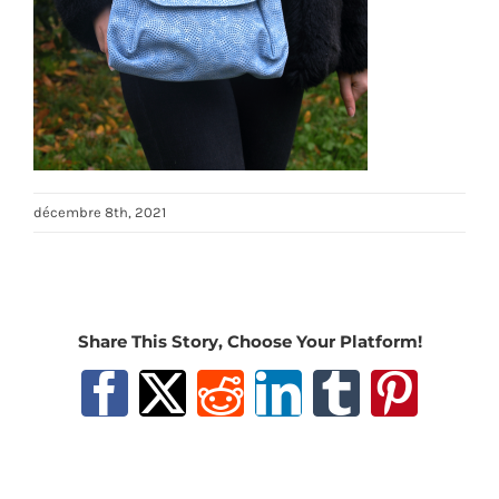
décembre 8th, 2021
Share This Story, Choose Your Platform!
Facebook
X
Reddit
LinkedIn
Tumblr
Pinter