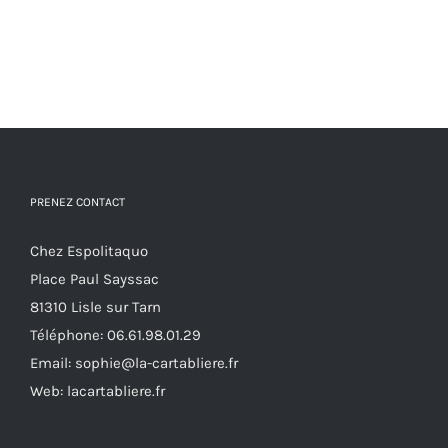
PRENEZ CONTACT
Chez Espolitaquo
Place Paul Sayssac
81310 Lisle sur Tarn
Téléphone:
06.61.98.01.29
Email:
sophie@la-cartabliere.fr
Web: lacartabliere.fr