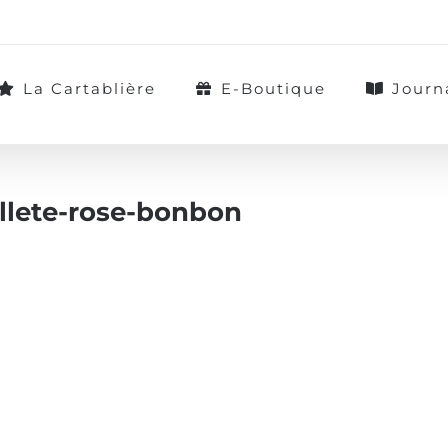
La Cartablière
E-Boutique
Journ
illete-rose-bonbon