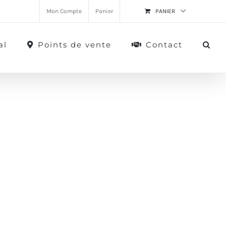
Mon Compte
Panier
PANIER
al
Points de vente
Contact