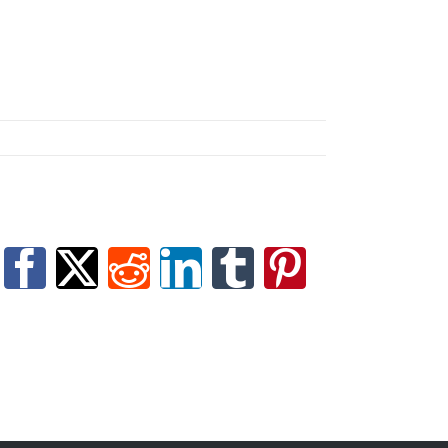
Facebook
X
Reddit
LinkedIn
Tumblr
Pinterest