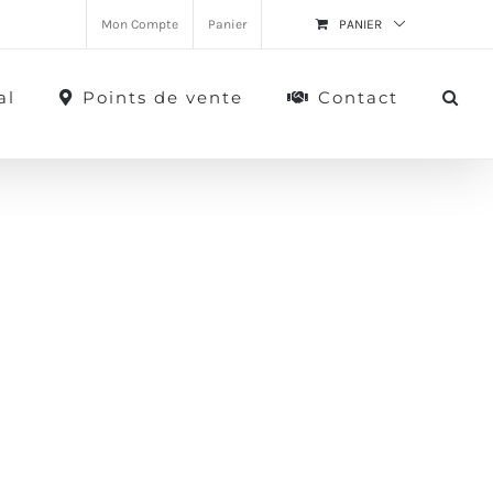
Mon Compte
Panier
PANIER
al
Points de vente
Contact