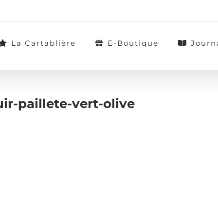
La Cartablière
E-Boutique
Journ
ir-paillete-vert-olive