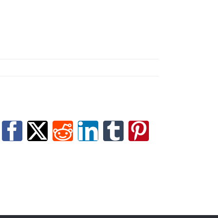
Facebook
X
Reddit
LinkedIn
Tumblr
Pinterest