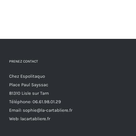
PRENEZ CONTACT
Chez Espolitaquo
Place Paul Sayssac
81310 Lisle sur Tarn
Téléphone:
06.61.98.01.29
Email:
sophie@la-cartabliere.fr
Web: lacartabliere.fr