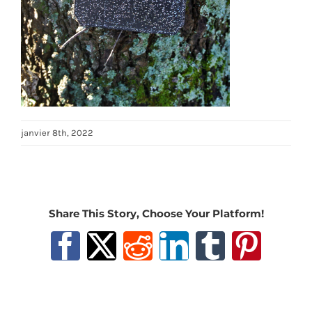
janvier 8th, 2022
Share This Story, Choose Your Platform!
Facebook
X
Reddit
LinkedIn
Tumblr
Pinter