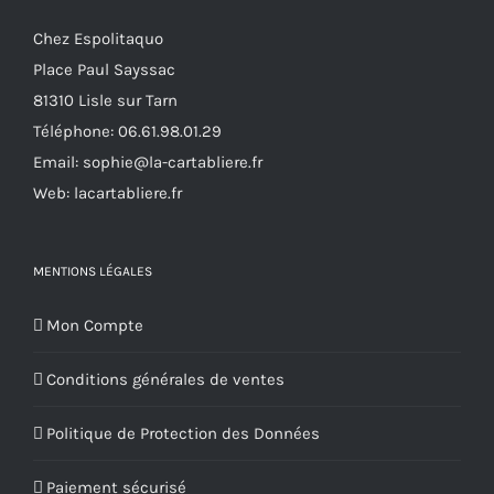
Chez Espolitaquo
Place Paul Sayssac
81310 Lisle sur Tarn
Téléphone:
06.61.98.01.29
Email:
sophie@la-cartabliere.fr
Web: lacartabliere.fr
MENTIONS LÉGALES
Mon Compte
Conditions générales de ventes
Politique de Protection des Données
Paiement sécurisé