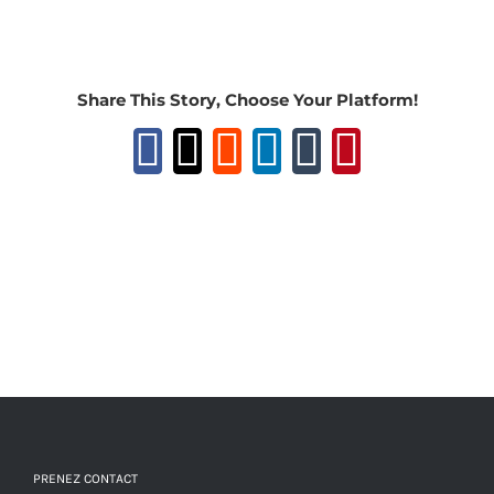
Share This Story, Choose Your Platform!
Facebook
X
Reddit
LinkedIn
Tumblr
Pinteres
PRENEZ CONTACT