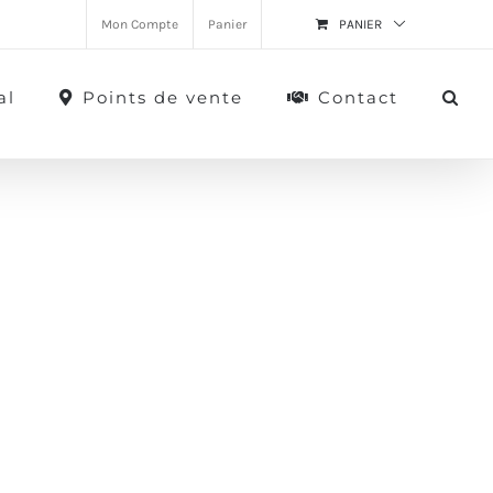
Mon Compte
Panier
PANIER
al
Points de vente
Contact