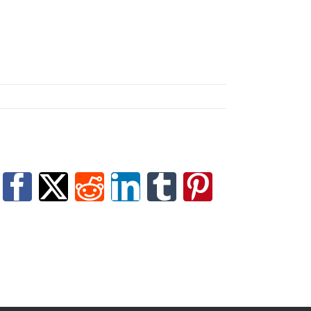
Facebook
X
Reddit
LinkedIn
Tumblr
Pinterest