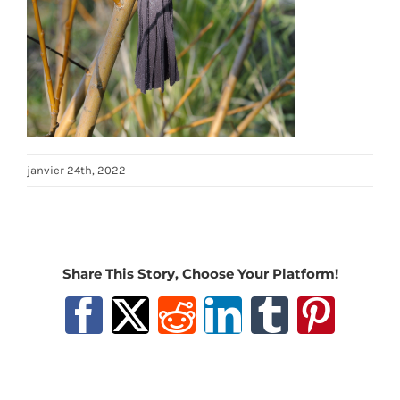
janvier 24th, 2022
Share This Story, Choose Your Platform!
Facebook
X
Reddit
LinkedIn
Tumblr
Pinter