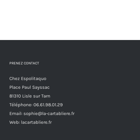
PRENEZ CONTACT
Chez Espolitaquo
Place Paul Sayssac
81310 Lisle sur Tarn
Téléphone:
06.61.98.01.29
Email:
sophie@la-cartabliere.fr
Web: lacartabliere.fr