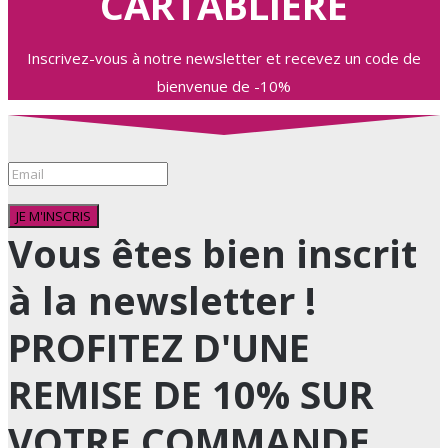
CARTABLIÈRE
Inscrivez-vous à notre newsletter et recevez un code de
bienvenue de -10%
JE M'INSCRIS
Vous êtes bien inscrit
à la newsletter !
PROFITEZ D'UNE
REMISE DE 10% SUR
VOTRE COMMANDE