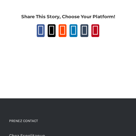
Share This Story, Choose Your Platform!
Facebook
X
Reddit
LinkedIn
Tumblr
Pinteres
PRENEZ CONTACT
Chez Espolitaquo