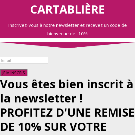
CARTABLIÈRE
Inscrivez-vous à notre newsletter et recevez un code de
bienvenue de -10%
JE M'INSCRIS
Vous êtes bien inscrit à
la newsletter !
PROFITEZ D'UNE REMISE
DE 10% SUR VOTRE