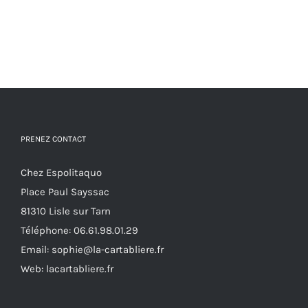
PRENEZ CONTACT
Chez Espolitaquo
Place Paul Sayssac
81310 Lisle sur Tarn
Téléphone:
06.61.98.01.29
Email:
sophie@la-cartabliere.fr
Web: lacartabliere.fr