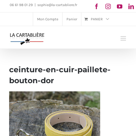
Passer
06 61 98 01 29
|
sophie@la-cartabliere.fr
au
Mon Compte
Panier
PANIER
contenu
ceinture-en-cuir-paillete-
bouton-dor