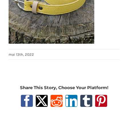
mai 13th, 2022
Share This Story, Choose Your Platform!
Facebook
X
Reddit
LinkedIn
Tumblr
Pinter