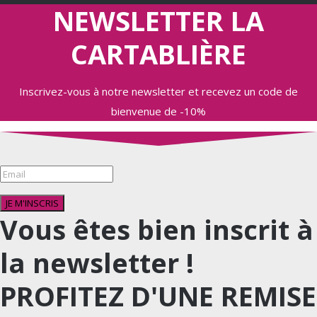
NEWSLETTER LA
CARTABLIÈRE
Inscrivez-vous à notre newsletter et recevez un code de
bienvenue de -10%
JE M'INSCRIS
Vous êtes bien inscrit à
la newsletter !
PROFITEZ D'UNE REMISE