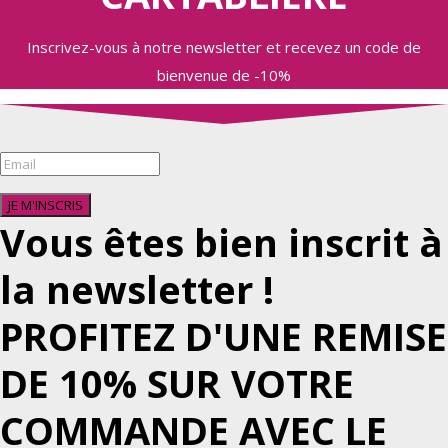
Inscrivez-vous à notre newsletter et recevez un code de
bienvenue de -10%
JE M'INSCRIS
Vous êtes bien inscrit à
la newsletter !
PROFITEZ D'UNE REMISE
DE 10% SUR VOTRE
COMMANDE AVEC LE