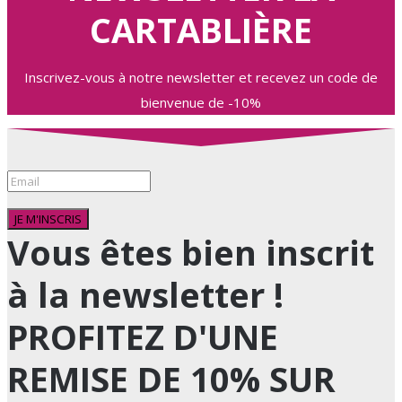
CARTABLIÈRE
Inscrivez-vous à notre newsletter et recevez un code de
bienvenue de -10%
JE M'INSCRIS
Vous êtes bien inscrit
à la newsletter !
PROFITEZ D'UNE
REMISE DE 10% SUR