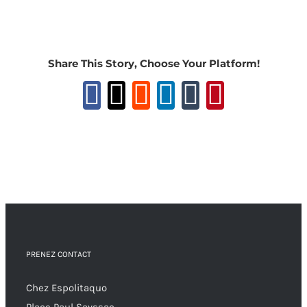
Share This Story, Choose Your Platform!
Facebook
X
Reddit
LinkedIn
Tumblr
Pinteres
PRENEZ CONTACT
Chez Espolitaquo