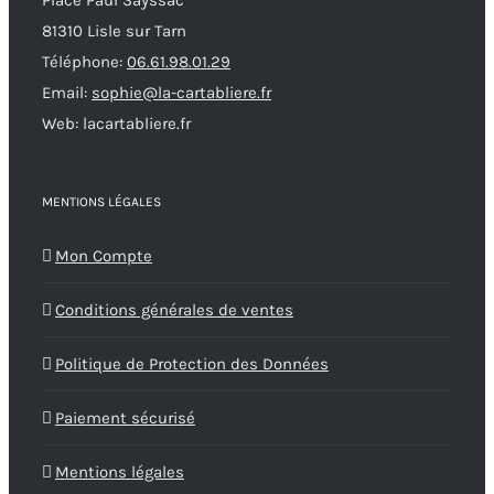
Place Paul Sayssac
81310 Lisle sur Tarn
Téléphone:
06.61.98.01.29
Email:
sophie@la-cartabliere.fr
Web: lacartabliere.fr
MENTIONS LÉGALES
Mon Compte
Conditions générales de ventes
Politique de Protection des Données
Paiement sécurisé
Mentions légales