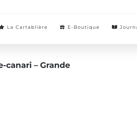
La Cartablière
E-Boutique
Journ
e-canari – Grande