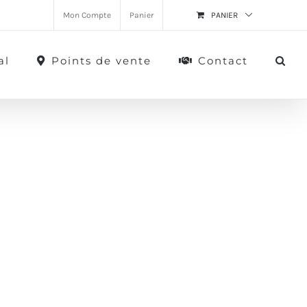
Mon Compte
Panier
PANIER
al
Points de vente
Contact