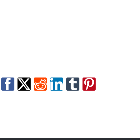
Facebook
X
Reddit
LinkedIn
Tumblr
Pinterest