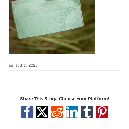
juillet 31st, 2025
Share This Story, Choose Your Platform!
Facebook
X
Reddit
LinkedIn
Tumblr
Pinter