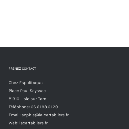
PRENEZ CONTACT
Chez Espolitaquo
Place Paul Sayssac
81310 Lisle sur Tarn
Téléphone:
06.61.98.01.29
Email:
sophie@la-cartabliere.fr
Web: lacartabliere.fr