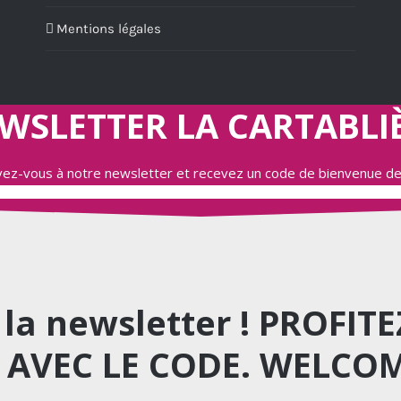
Mentions légales
WSLETTER LA CARTABLI
ivez-vous à notre newsletter et recevez un code de bienvenue d
à la newsletter ! PROFI
AVEC LE CODE. WELCO