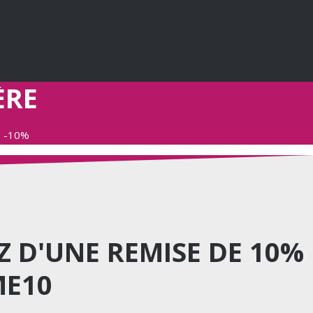
ÈRE
e -10%
TEZ D'UNE REMISE DE 10%
ME10