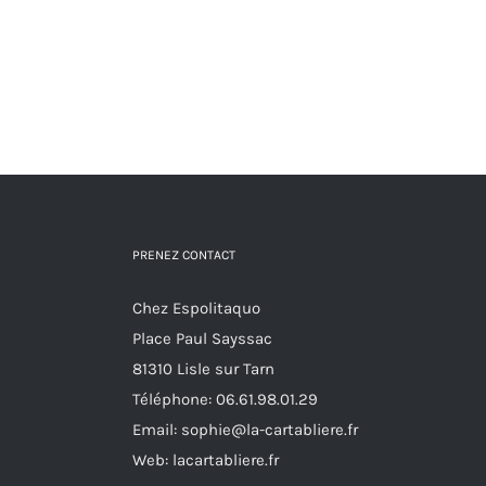
PRENEZ CONTACT
Chez Espolitaquo
Place Paul Sayssac
81310 Lisle sur Tarn
Téléphone:
06.61.98.01.29
Email:
sophie@la-cartabliere.fr
Web: lacartabliere.fr