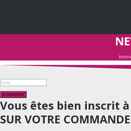
NE
Inscr
JE M'INSCRIS
Vous êtes bien inscrit 
SUR VOTRE COMMANDE 