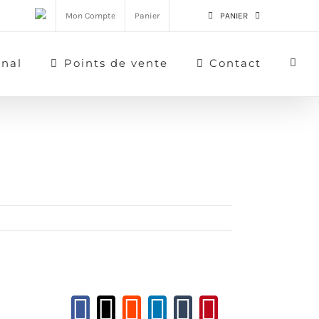
Mon Compte
Panier
PANIER
rnal
Points de vente
Contact