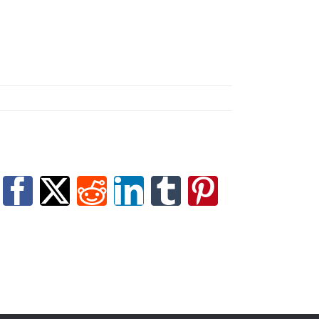
Facebook
X
Reddit
LinkedIn
Tumblr
Pinterest