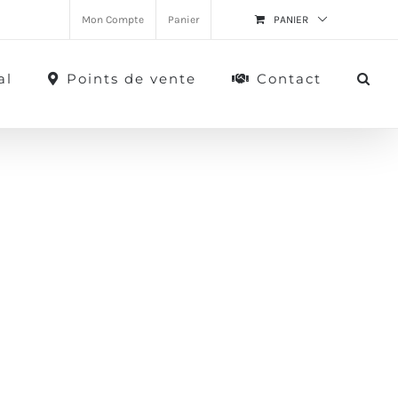
Mon Compte
Panier
PANIER
al
Points de vente
Contact