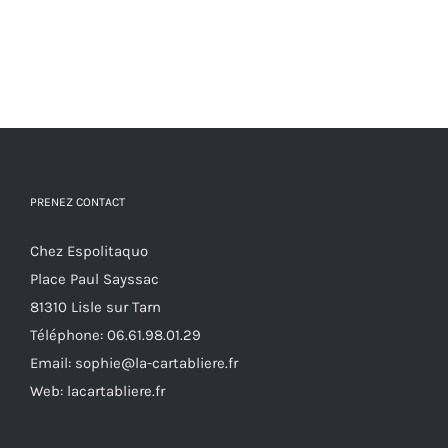
PRENEZ CONTACT
Chez Espolitaquo
Place Paul Sayssac
81310 Lisle sur Tarn
Téléphone:
06.61.98.01.29
Email:
sophie@la-cartabliere.fr
Web: lacartabliere.fr