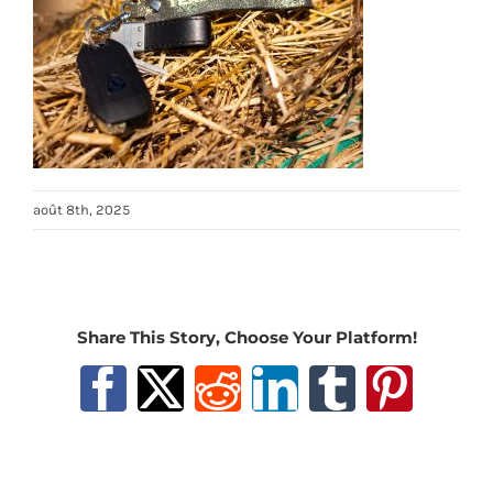
août 8th, 2025
Share This Story, Choose Your Platform!
Facebook
X
Reddit
LinkedIn
Tumblr
Pinter