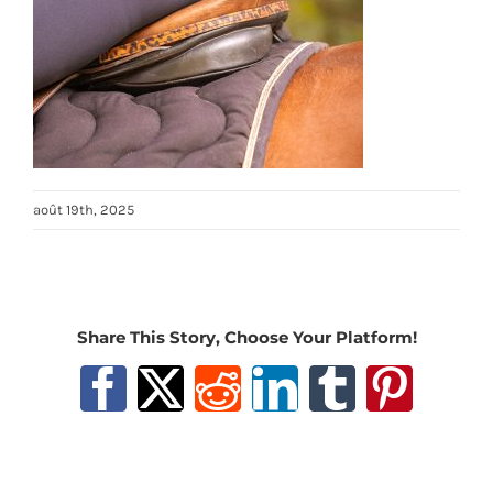
août 19th, 2025
Share This Story, Choose Your Platform!
Facebook
X
Reddit
LinkedIn
Tumblr
Pinter