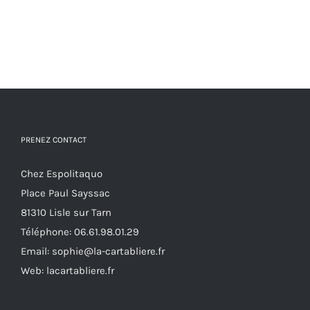
PRENEZ CONTACT
Chez Espolitaquo
Place Paul Sayssac
81310 Lisle sur Tarn
Téléphone:
06.61.98.01.29
Email:
sophie@la-cartabliere.fr
Web: lacartabliere.fr