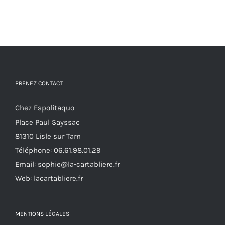
PRENEZ CONTACT
Chez Espolitaquo
Place Paul Sayssac
81310 Lisle sur Tarn
Téléphone:
06.61.98.01.29
Email:
sophie@la-cartabliere.fr
Web: lacartabliere.fr
MENTIONS LÉGALES