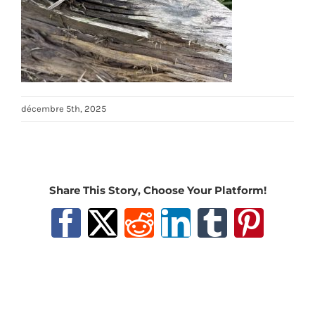
décembre 5th, 2025
Share This Story, Choose Your Platform!
Facebook
X
Reddit
LinkedIn
Tumblr
Pinter