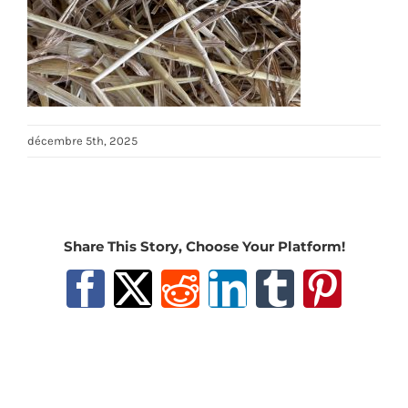
décembre 5th, 2025
Share This Story, Choose Your Platform!
Facebook
X
Reddit
LinkedIn
Tumblr
Pinter