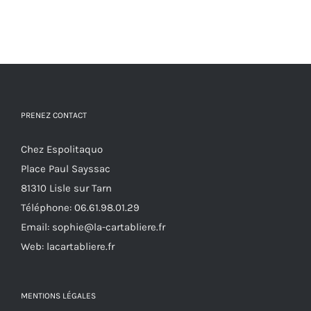
PRENEZ CONTACT
Chez Espolitaquo
Place Paul Sayssac
81310 Lisle sur Tarn
Téléphone:
06.61.98.01.29
Email:
sophie@la-cartabliere.fr
Web: lacartabliere.fr
MENTIONS LÉGALES