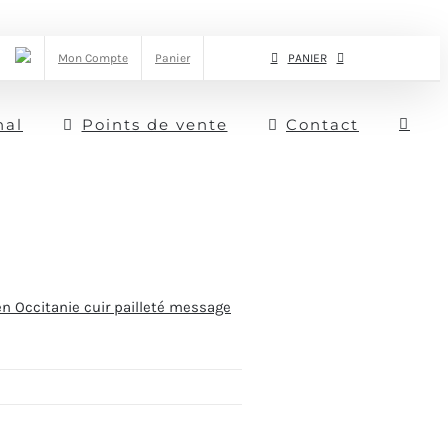
Mon Compte
Panier
PANIER
nal
Points de vente
Contact