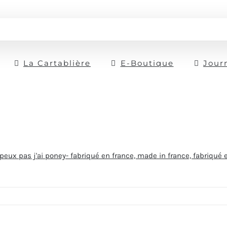
La Cartablière
E-Boutique
Jour