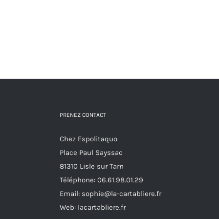
PRENEZ CONTACT
Chez Espolitaquo
Place Paul Sayssac
81310 Lisle sur Tarn
Téléphone:
06.61.98.01.29
Email:
sophie@la-cartabliere.fr
Web: lacartabliere.fr