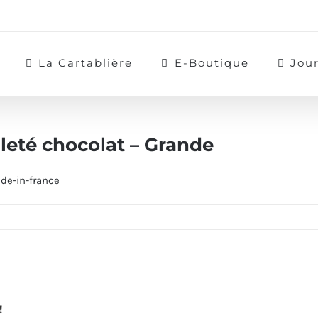
La Cartablière
E-Boutique
Jou
lleté chocolat – Grande
!