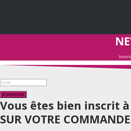
NE
Inscr
JE M'INSCRIS
Vous êtes bien inscrit 
SUR VOTRE COMMANDE 