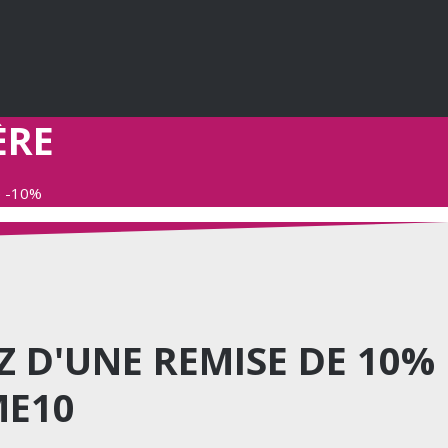
ÈRE
e -10%
TEZ D'UNE REMISE DE 10%
ME10