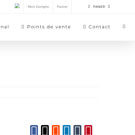
Mon Compte
Panier
PANIER
rnal
Points de vente
Contact