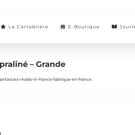
La Cartablière
E-Boutique
Journ
 praliné – Grande
!