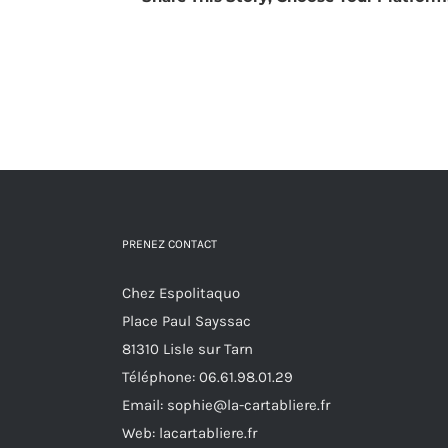
PRENEZ CONTACT
Chez Espolitaquo
Place Paul Sayssac
81310 Lisle sur Tarn
Téléphone:
06.61.98.01.29
Email:
sophie@la-cartabliere.fr
Web: lacartabliere.fr