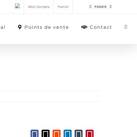
Mon Compte
Panier
PANIER
al
Points de vente
Contact