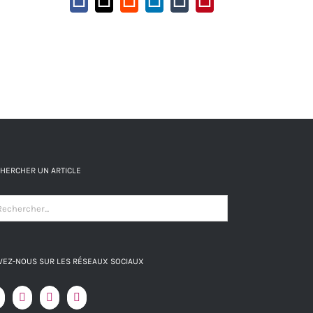
Facebook
X
Reddit
LinkedIn
Tumblr
Pinterest
HERCHER UN ARTICLE
VEZ-NOUS SUR LES RÉSEAUX SOCIAUX