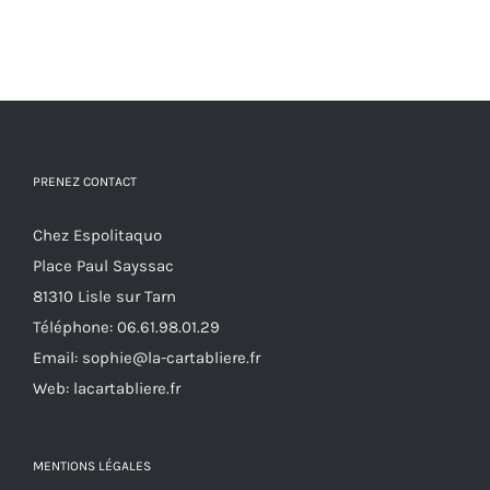
PRENEZ CONTACT
Chez Espolitaquo
Place Paul Sayssac
81310 Lisle sur Tarn
Téléphone:
06.61.98.01.29
Email:
sophie@la-cartabliere.fr
Web: lacartabliere.fr
MENTIONS LÉGALES