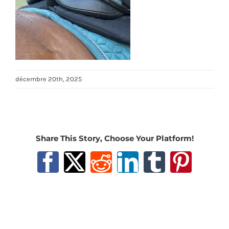
décembre 20th, 2025
Share This Story, Choose Your Platform!
Facebook
X
Reddit
LinkedIn
Tumblr
Pinter