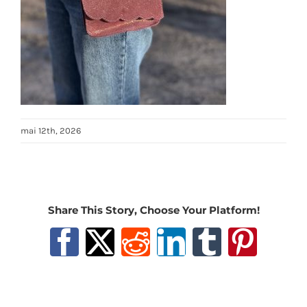
mai 12th, 2026
Share This Story, Choose Your Platform!
Facebook
X
Reddit
LinkedIn
Tumblr
Pinter