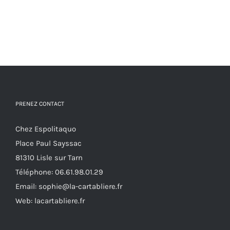
PRENEZ CONTACT
Chez Espolitaquo
Place Paul Sayssac
81310 Lisle sur Tarn
Téléphone:
06.61.98.01.29
Email:
sophie@la-cartabliere.fr
Web: lacartabliere.fr