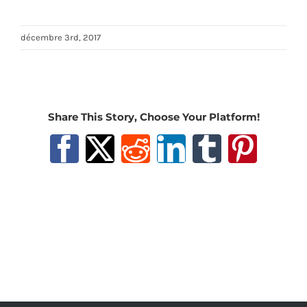
décembre 3rd, 2017
Share This Story, Choose Your Platform!
Facebook
X
Reddit
LinkedIn
Tumblr
Pinter