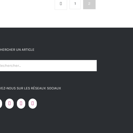
produit
1
2
HERCHER UN ARTICLE
VEZ-NOUS SUR LES RÉSEAUX SOCIAUX