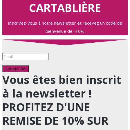
CARTABLIÈRE
Inscrivez-vous à notre newsletter et recevez un code de
bienvenue de -10%
JE M'INSCRIS
Vous êtes bien inscrit
à la newsletter !
PROFITEZ D'UNE
REMISE DE 10% SUR