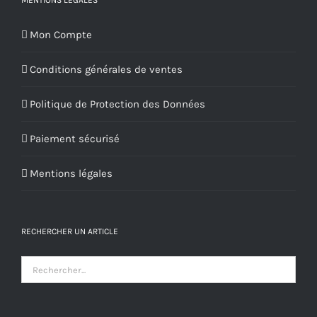
MENTIONS LÉGALES
Mon Compte
Conditions générales de ventes
Politique de Protection des Données
Paiement sécurisé
Mentions légales
RECHERCHER UN ARTICLE