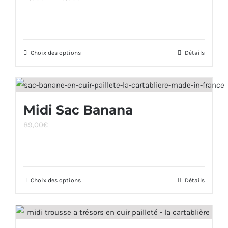
de
options
prix :
peuvent
17,00€
être
Choix des options
à
Ce
Détails
choisies
29,00€
produit
sur
a
la
plusieurs
page
Midi Sac Banana
variations.
du
89,00
€
Les
produit
options
peuvent
être
Choix des options
Ce
Détails
choisies
produit
sur
a
la
plusieurs
page