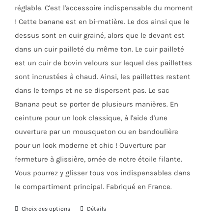
du
réglable. C'est l'accessoire indispensable du moment
produit
! Cette banane est en bi-matière. Le dos ainsi que le
dessus sont en cuir grainé, alors que le devant est
dans un cuir pailleté du même ton. Le cuir pailleté
est un cuir de bovin velours sur lequel des paillettes
sont incrustées à chaud. Ainsi, les paillettes restent
dans le temps et ne se dispersent pas. Le sac
Banana peut se porter de plusieurs manières. En
ceinture pour un look classique, à l'aide d'une
ouverture par un mousqueton ou en bandoulière
pour un look moderne et chic ! Ouverture par
fermeture à glissière, ornée de notre étoile filante.
Vous pourrez y glisser tous vos indispensables dans
le compartiment principal. Fabriqué en France.
Choix des options
Ce
Détails