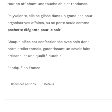
tout en affichant une touche chic et tendance.
Polyvalente, elle se glisse dans un grand sac pour
organiser vos affaires, ou se porte seule comme
pochette élégante pour le soir
.
Chaque pièce est confectionnée avec soin dans
notre atelier tarnais, garantissant un savoir-faire
artisanal et une qualité durable.
Fabriqué en France
Choix des options
Ce
Détails
produit
a
plusieurs