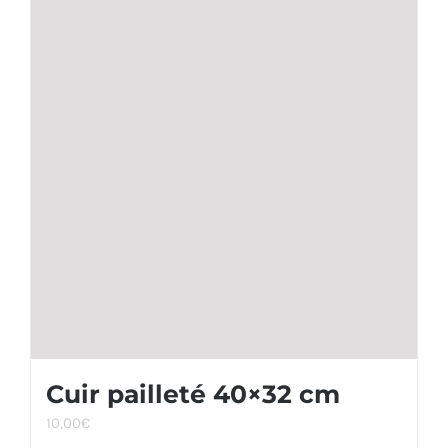
Cuir pailleté 40×32 cm
10,00
€