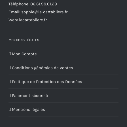
Téléphone:
06.61.98.01.29
page
Email:
sophie@la-cartabliere.fr
du
Web: lacartabliere.fr
produit
MENTIONS LÉGALES
Mon Compte
Conditions générales de ventes
Politique de Protection des Données
Paiement sécurisé
Mentions légales