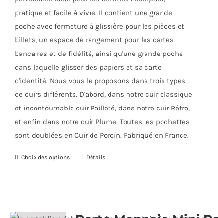
page
pratique et facile à vivre. Il contient une grande
du
poche avec fermeture à glissière pour les pièces et
produit
billets, un espace de rangement pour les cartes
bancaires et de fidélité, ainsi qu'une grande poche
dans laquelle glisser des papiers et sa carte
d'identité. Nous vous le proposons dans trois types
de cuirs différents. D'abord, dans notre cuir classique
et incontournable cuir Pailleté, dans notre cuir Rétro,
et enfin dans notre cuir Plume. Toutes les pochettes
sont doublées en Cuir de Porcin. Fabriqué en France.
Choix des options
Ce
Détails
produit
a
plusieurs
variations.