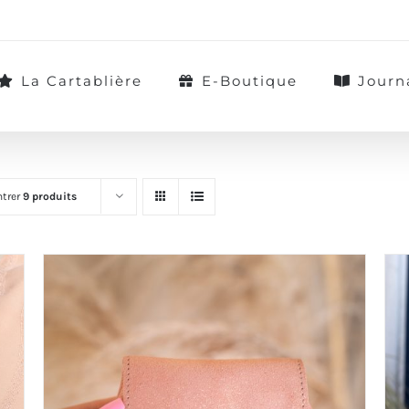
La Cartablière
E-Boutique
Journ
trer
9 produits