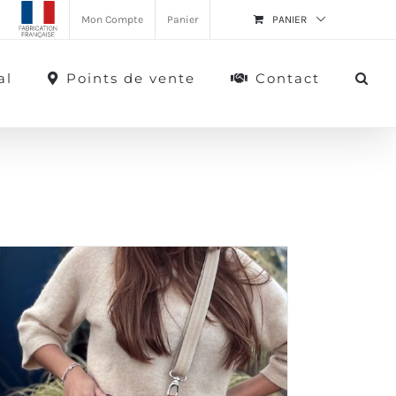
Mon Compte
Panier
PANIER
al
Points de vente
Contact