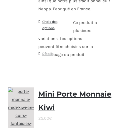
ainsi que notre plus traditionnel cuir
Nappa. Fabriqué en France.
Choix des
Ce produit a
options
plusieurs
variations. Les options
peuvent être choisies sur la
Détails
page du produit
Mini Porte Monnaie
Kiwi
25,00
€