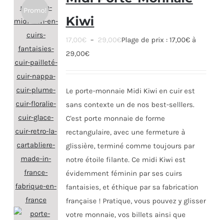
Promo!
Kiwi
17,00
€
–
29,00
€
Plage de prix : 17,00€ à
29,00€
Le porte-monnaie Midi Kiwi en cuir est
sans contexte un de nos best-selllers.
C'est porte monnaie de forme
rectangulaire, avec une fermeture à
glissière, terminé comme toujours par
notre étoile filante. Ce midi Kiwi est
évidemment féminin par ses cuirs
fantaisies, et éthique par sa fabrication
française ! Pratique, vous pouvez y glisser
votre monnaie, vos billets ainsi que