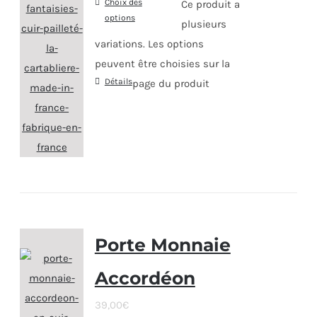
Choix des
Ce produit a
options
plusieurs
variations. Les options
peuvent être choisies sur la
Détails
page du produit
Porte Monnaie
Accordéon
39,00
€