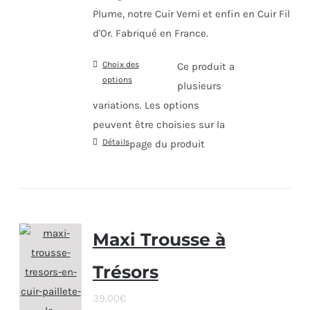
Plume, notre Cuir Verni et enfin en Cuir Fil
d'Or. Fabriqué en France.
Choix des
Ce produit a
options
plusieurs
variations. Les options
peuvent être choisies sur la
Détails
page du produit
Maxi Trousse à
Trésors
39,00
€