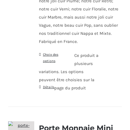
notre joli cuir Plume; notre cuir Rétro;
notre cuir Verni; notre cuir Floralie, notre
cuir Marbre, mais aussi notre joli cuir
Vague, notre beau cuir Pop, sans oublier
nos traditionnel cuir Nappa et Mixte.
Fabriqué en France.
Choix des
Ce produit a
options
plusieurs
variations. Les options
peuvent être choisies sur la
Détails
page du produit
Porte Monnaie Mini