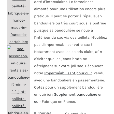
doté d'intercalaires. Le fermoir est
aimanté pour une utilisation encore plus
pratique. Il peut se porter à l'épaule, en
bandoulière ou très court sous la poitrine
puisque sa bandoulière se noue à
l'intérieur du sac via des œillets. N'oubliez
pas d'imperméabiliser votre sac !
Notamment avec les coloris clairs, afin
d'éviter que les jeans bruts ne
déteignent sur votre joli sac. Découvrez
notre
Imperméabilisant pour cuir
. Vendu
avec une bandoulière en passementerie.
Optez pour un supplément bandoulière
en cuir ici :
Supplément bandoulière en
cuir
Fabriqué en France.
Choix des
Ce produit a