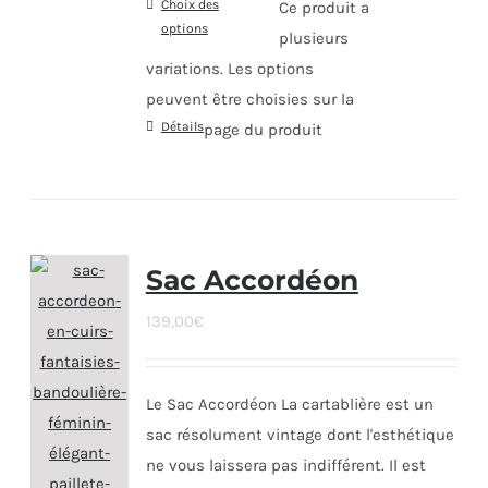
Choix des
Ce produit a
options
plusieurs
variations. Les options
peuvent être choisies sur la
Détails
page du produit
Sac Accordéon
139,00
€
Le Sac Accordéon La cartablière est un
sac résolument vintage dont l'esthétique
ne vous laissera pas indifférent. Il est