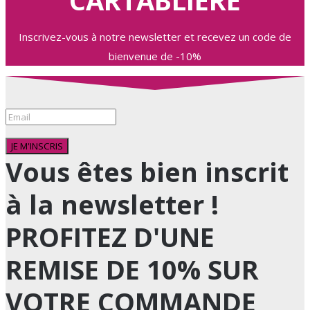
CARTABLIÈRE
Inscrivez-vous à notre newsletter et recevez un code de
bienvenue de -10%
JE M'INSCRIS
Vous êtes bien inscrit
à la newsletter !
PROFITEZ D'UNE
REMISE DE 10% SUR
VOTRE COMMANDE