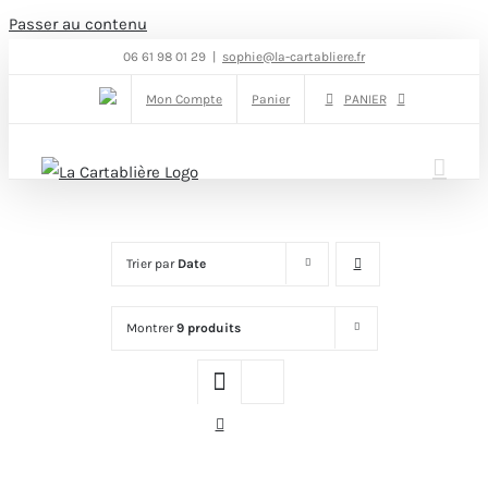
Passer au contenu
06 61 98 01 29
|
sophie@la-cartabliere.fr
Mon Compte
Panier
PANIER
Trier par
Date
Montrer
9 produits