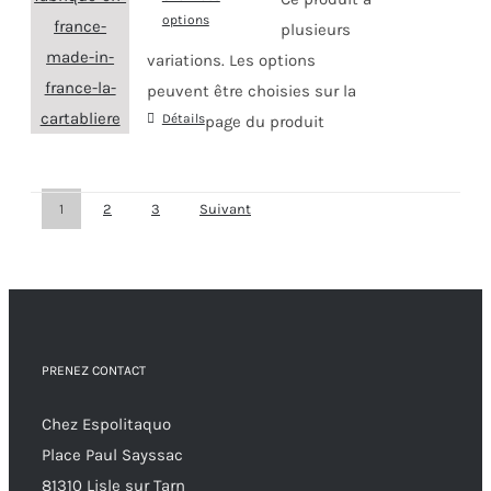
options
plusieurs
variations. Les options
peuvent être choisies sur la
Détails
page du produit
1
2
3
Suivant
PRENEZ CONTACT
Chez Espolitaquo
Place Paul Sayssac
81310 Lisle sur Tarn