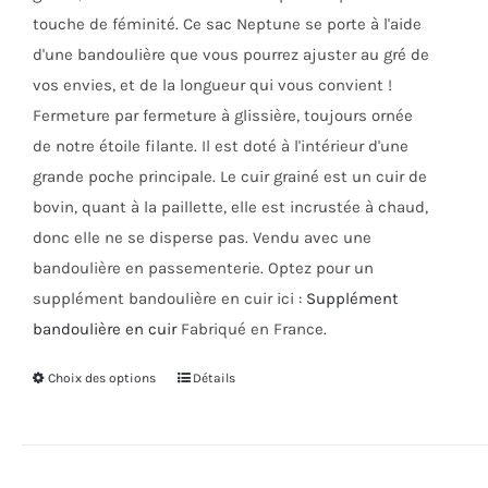
page
touche de féminité. Ce sac Neptune se porte à l'aide
du
d'une bandoulière que vous pourrez ajuster au gré de
produit
vos envies, et de la longueur qui vous convient !
Fermeture par fermeture à glissière, toujours ornée
de notre étoile filante. Il est doté à l'intérieur d'une
grande poche principale. Le cuir grainé est un cuir de
bovin, quant à la paillette, elle est incrustée à chaud,
donc elle ne se disperse pas. Vendu avec une
bandoulière en passementerie. Optez pour un
supplément bandoulière en cuir ici :
Supplément
bandoulière en cuir
Fabriqué en France.
Choix des options
Ce
Détails
produit
a
plusieurs