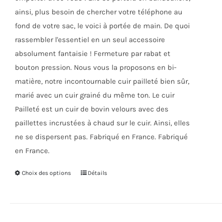
page
ainsi, plus besoin de chercher votre téléphone au
du
fond de votre sac, le voici à portée de main. De quoi
produit
rassembler l'essentiel en un seul accessoire
absolument fantaisie ! Fermeture par rabat et
bouton pression. Nous vous la proposons en bi-
matière, notre incontournable cuir pailleté bien sûr,
marié avec un cuir grainé du même ton. Le cuir
Pailleté est un cuir de bovin velours avec des
paillettes incrustées à chaud sur le cuir. Ainsi, elles
ne se dispersent pas. Fabriqué en France. Fabriqué
en France.
Choix des options
Ce
Détails
produit
a
plusieurs