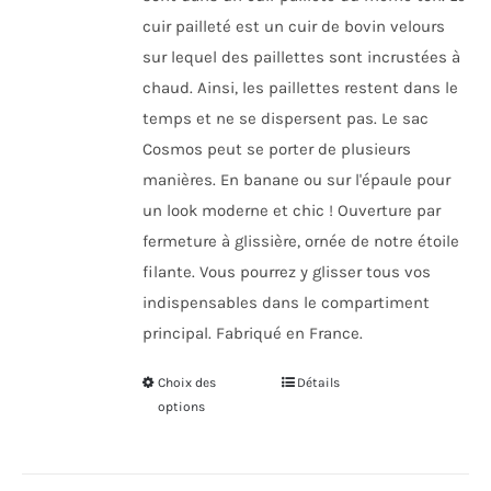
cuir pailleté est un cuir de bovin velours
sur lequel des paillettes sont incrustées à
chaud. Ainsi, les paillettes restent dans le
temps et ne se dispersent pas. Le sac
Cosmos peut se porter de plusieurs
manières. En banane ou sur l'épaule pour
un look moderne et chic ! Ouverture par
fermeture à glissière, ornée de notre étoile
filante. Vous pourrez y glisser tous vos
indispensables dans le compartiment
principal. Fabriqué en France.
Choix des
Ce
Détails
options
produit
a
plusieurs