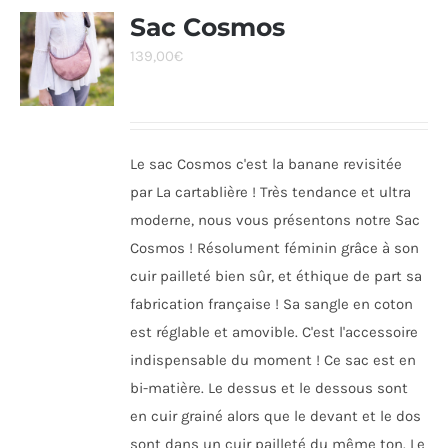
Sac Cosmos
139,00
€
Le sac Cosmos c'est la banane revisitée
par La cartablière ! Très tendance et ultra
moderne, nous vous présentons notre Sac
Cosmos ! Résolument féminin grâce à son
cuir pailleté bien sûr, et éthique de part sa
fabrication française ! Sa sangle en coton
est réglable et amovible. C'est l'accessoire
indispensable du moment ! Ce sac est en
bi-matière. Le dessus et le dessous sont
en cuir grainé alors que le devant et le dos
sont dans un cuir pailleté du même ton. Le