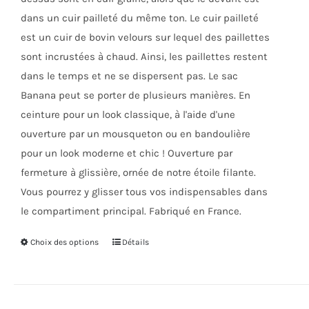
dans un cuir pailleté du même ton. Le cuir pailleté
est un cuir de bovin velours sur lequel des paillettes
sont incrustées à chaud. Ainsi, les paillettes restent
dans le temps et ne se dispersent pas. Le sac
Banana peut se porter de plusieurs manières. En
ceinture pour un look classique, à l'aide d'une
ouverture par un mousqueton ou en bandoulière
pour un look moderne et chic ! Ouverture par
fermeture à glissière, ornée de notre étoile filante.
Vous pourrez y glisser tous vos indispensables dans
le compartiment principal. Fabriqué en France.
Choix des options
Ce
Détails
produit
a
plusieurs