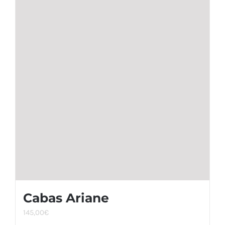
Cabas Ariane
145,00
€